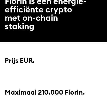
Florin is een energie-
efficiënte crypto
met on-chain
staking
Prijs
EUR.
Maximaal 210.000 Florin.